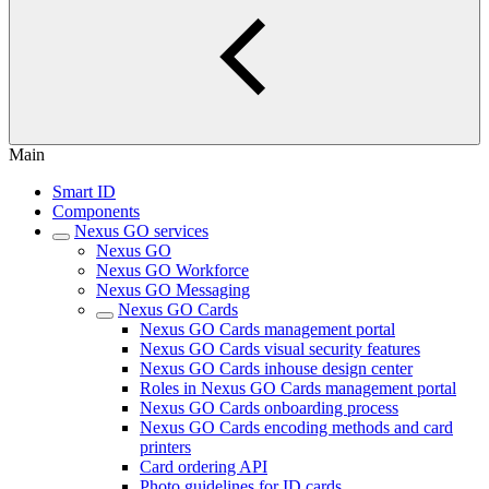
Main
Smart ID
Components
Nexus GO services
Nexus GO
Nexus GO Workforce
Nexus GO Messaging
Nexus GO Cards
Nexus GO Cards management portal
Nexus GO Cards visual security features
Nexus GO Cards inhouse design center
Roles in Nexus GO Cards management portal
Nexus GO Cards onboarding process
Nexus GO Cards encoding methods and card
printers
Card ordering API
Photo guidelines for ID cards