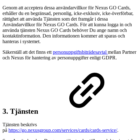
Genom att acceptera dessa användarvillkor för Nexus GO Cards,
erhåller du en begränsad, personlig, icke-exklusiv, icke-överförbar,
rättighet att använda Tjänsten som det framgår i dessa
Användarvillkor för Nexus GO Cards. För att kunna logga in och
använda tjänsten Nexus GO Cards behöver Du ange namn och
kontaktinformation. Den informationen kommer att sparas och
hanteras i systemet.
Säkerställ att det finns ett
personuppgiftsbiträdesavtal
mellan Partner
och Nexus för hantering av personuppgifter enligt GDPR.
3. Tjänsten
Tjänsten beskrivs
på
https://go.nexusgroup.com/services/cards/cards-service/
.