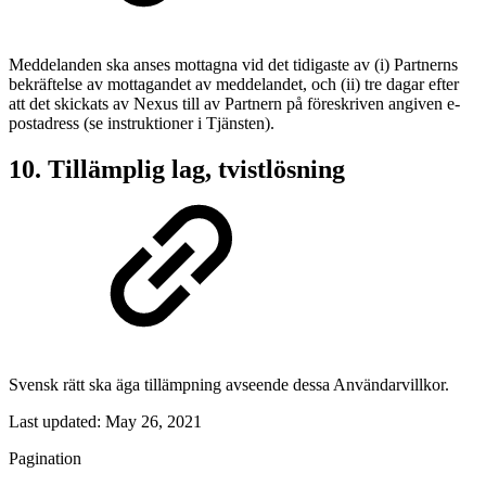
Meddelanden ska anses mottagna vid det tidigaste av (i) Partnerns
bekräftelse av mottagandet av meddelandet, och (ii) tre dagar efter
att det skickats av Nexus till av Partnern på föreskriven angiven e-
postadress (se instruktioner i Tjänsten).
10. Tillämplig lag, tvistlösning
Svensk rätt ska äga tillämpning avseende dessa Användarvillkor.
Last updated:
May 26, 2021
Pagination