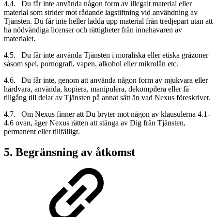
4.4. Du får inte använda någon form av illegalt material eller
material som strider mot rådande lagstiftning vid användning av
Tjänsten. Du får inte heller ladda upp material från tredjepart utan att
ha nödvändiga licenser och rättigheter från innehavaren av
materialet.
4.5. Du får inte använda Tjänsten i moraliska eller etiska gråzoner
såsom spel, pornografi, vapen, alkohol eller mikrolån etc.
4.6. Du får inte, genom att använda någon form av mjukvara eller
hårdvara, använda, kopiera, manipulera, dekompilera eller få
tillgång till delar av Tjänsten på annat sätt än vad Nexus föreskrivet.
4.7. Om Nexus finner att Du bryter mot någon av klausulerna 4.1-
4.6 ovan, äger Nexus rätten att stänga av Dig från Tjänsten,
permanent eller tillfälligt.
5. Begränsning av åtkomst