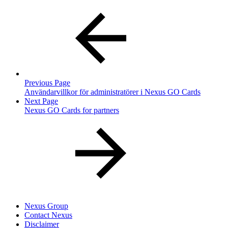
Previous Page
Användarvillkor för administratörer i Nexus GO Cards
Next Page
Nexus GO Cards for partners
Nexus Group
Contact Nexus
Disclaimer