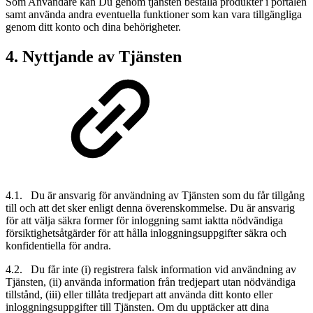
Som Användare kan Du genom tjänsten beställa produkter i portalen
samt använda andra eventuella funktioner som kan vara tillgängliga
genom ditt konto och dina behörigheter.
4. Nyttjande av Tjänsten
4.1. Du är ansvarig för användning av Tjänsten som du får tillgång
till och att det sker enligt denna överenskommelse. Du är ansvarig
för att välja säkra former för inloggning samt iaktta nödvändiga
försiktighetsåtgärder för att hålla inloggningsuppgifter säkra och
konfidentiella för andra.
4.2. Du får inte (i) registrera falsk information vid användning av
Tjänsten, (ii) använda information från tredjepart utan nödvändiga
tillstånd, (iii) eller tillåta tredjepart att använda ditt konto eller
inloggningsuppgifter till Tjänsten. Om du upptäcker att dina