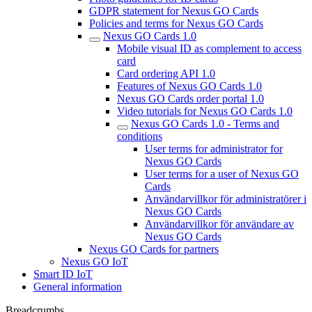
GDPR statement for Nexus GO Cards
Policies and terms for Nexus GO Cards
Nexus GO Cards 1.0
Mobile visual ID as complement to access
card
Card ordering API 1.0
Features of Nexus GO Cards 1.0
Nexus GO Cards order portal 1.0
Video tutorials for Nexus GO Cards 1.0
Nexus GO Cards 1.0 - Terms and
conditions
User terms for administrator for
Nexus GO Cards
User terms for a user of Nexus GO
Cards
Användarvillkor för administratörer i
Nexus GO Cards
Användarvillkor för användare av
Nexus GO Cards
Nexus GO Cards for partners
Nexus GO IoT
Smart ID IoT
General information
Breadcrumbs